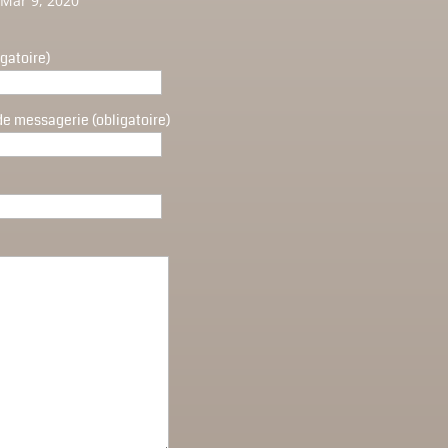
Mar 9, 2020
gatoire)
de messagerie (obligatoire)