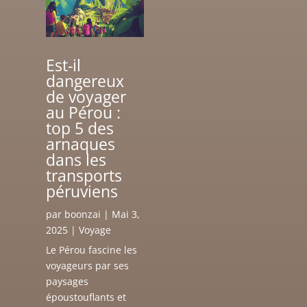
Est-il
dangereux
de voyager
au Pérou :
top 5 des
arnaques
dans les
transports
péruviens
par
boonzai
|
Mai 3,
2025
|
Voyage
Le Pérou fascine les
voyageurs par ses
paysages
époustouflants et