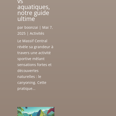
vs
aquatiques,
notre guide
ultime
par
boonzai
|
Mai 7,
2025
|
Activités
Le Massif Central
révèle sa grandeur à
travers une activité
sportive mêlant
sensations fortes et
découvertes
naturelles : le
canyoning. Cette
pratique...