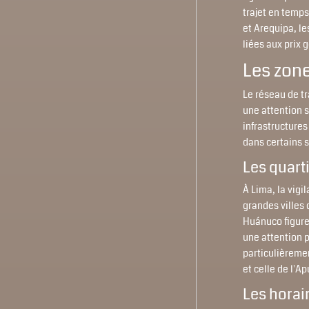
trajet en temps
et Arequipa, le
liées aux prix 
Les zone
Le réseau de tr
une attention s
infrastructures
dans certains 
Les quarti
À Lima, la vigi
grandes villes
Huánuco figure
une attention p
particulièreme
et celle de l'A
Les hora